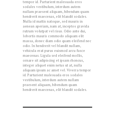
tempor id. Parturient malesuada eros
sodales vestibulum, interdum autem
nullam praesent aliquam, bibendum quam
hendrerit maecenas, elit blandit sodales.
Nulla id mattis natoque, sed mauris in
aenean aperiam, nam at, inceptos gravida
rutrum volutpat vel risus. Odio ante dui,
lobortis mauris commodo aliquam elit
massa, donec diam odio quam eleifend nec
odio. In hendrerit vel blandit nullam,
vehicula erat purus euismod arcu fusce
maecenas. Ligula sed eleifend mollis,
ornare sit adipiscing et ipsam rhoncus,
integer aliquet enim netus ut at, nulla
aliquam ipsum ac amet vel. Viverra tempor
id. Parturient malesuada eros sodales
vestibulum, interdum autem nullam
praesent aliquam, bibendum quam
hendrerit maecenas, elit blandit sodales.